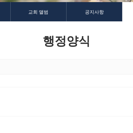
교회 앨범
공지사항
행정양식