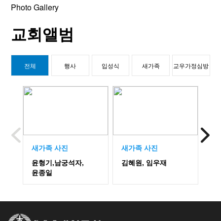
Photo Gallery
교회앨범
전체
행사
입성식
새가족
교우가정심방
새가족 사진
새가족 사진
새
윤형기,남궁석자,
김혜원, 임우재
김
윤종일