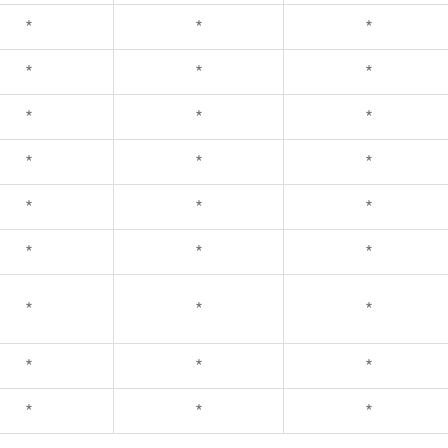
*
*
*
*
*
*
*
*
*
*
*
*
*
*
*
*
*
*
*
*
*
*
*
*
*
*
*