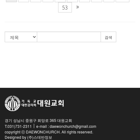
53
검색
경기 성남시 중원구 희망로 365 대원교회
|
T.031)731-2311
e-mail : daewonchurch@gmail.com
copyright ⓒ DAEWONCHURCH. All rights reserved.
Designed by
(주)스데반정보