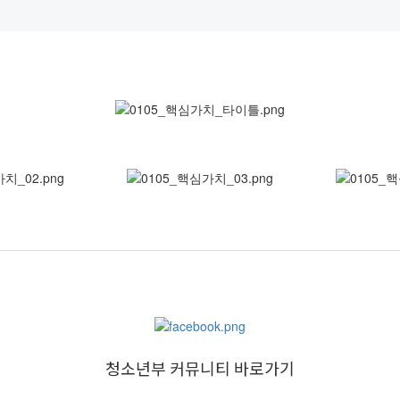
청소년부 커뮤니티 바로가기