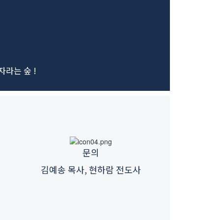
자라는 숲 !
문의
김예송 목사, 현하람 전도사