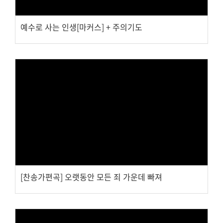
예수로 사는 인생[마커스] + 주의기도
Views
[찬송가편곡] 오랫동안 모든 죄 가운데 빠져