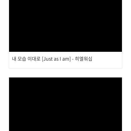
Views
내 모습 이대로 [Just as I am] - 히엘워십
Views