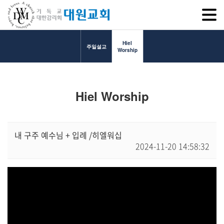
SITEM
Hiel
주일설교
Worship
교회소개
Hiel Worship
교회소개
담임목사 인사말
연혁
내 구주 예수님 + 입례 /히엘워십
2024-11-20 14:58:32
1971~1996
2000~2009
2010~2019
2020~2023
섬기는 이들
담임목사