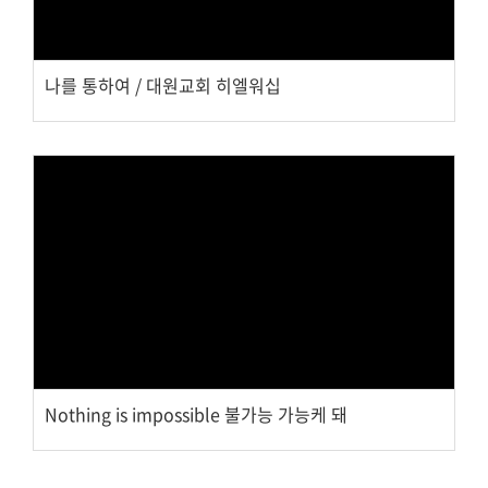
나를 통하여 / 대원교회 히엘워십
Views
Nothing is impossible 불가능 가능케 돼