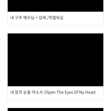
내 구주 예수님 + 입례 /히엘워십
Views
내 맘의 눈을 여소서 /Open The Eyes Of My Heart