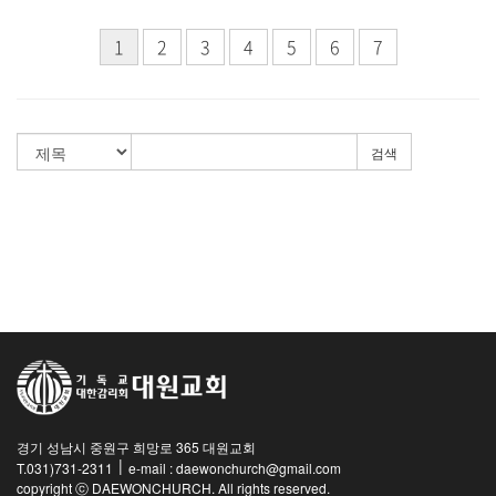
1
2
3
4
5
6
7
검색
경기 성남시 중원구 희망로 365 대원교회
|
T.031)731-2311
e-mail : daewonchurch@gmail.com
copyright ⓒ DAEWONCHURCH. All rights reserved.