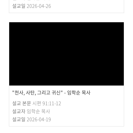
설교일
2026-04-26
"천사, 사탄, 그리고 귀신" - 임학순 목사
설교 본문
시편 91:11-12
설교자
임학순 목사
설교일
2026-04-19