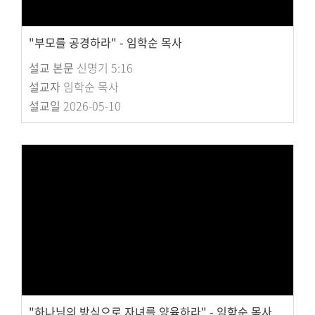
"부모를 공경하라" - 임학순 목사
설교 본문
신명기 5:16
설교자
임학순 목사
설교일
2026-05-10
"하나님의 방식으로 자녀를 양육하라" - 임학순 목사