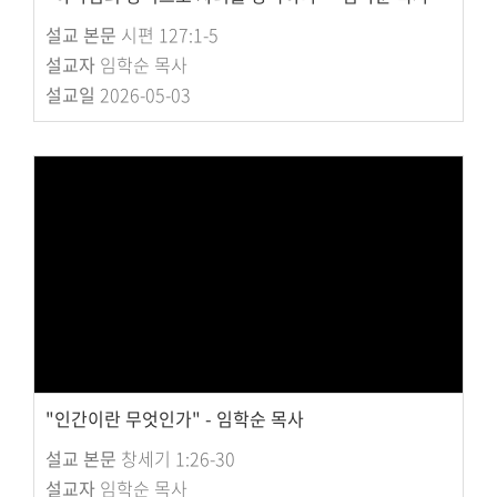
설교 본문
시편 127:1-5
설교자
임학순 목사
설교일
2026-05-03
"인간이란 무엇인가" - 임학순 목사
설교 본문
창세기 1:26-30
설교자
임학순 목사