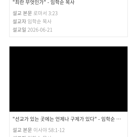
"죄란 무엇인가" - 임학순 목사
설교 본문
로마서 3:23
설교자
임학순 목사
설교일
2026-06-21
"선교가 있는 곳에는 언제나 구제가 있다" - 임학순 목사
설교 본문
이사야 58:1-12