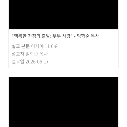
"행복한 가정의 출발: 부부 사랑" - 임학순 목사
설교 본문
이사야 11:6-8
설교자
임학순 목사
설교일
2026-05-17