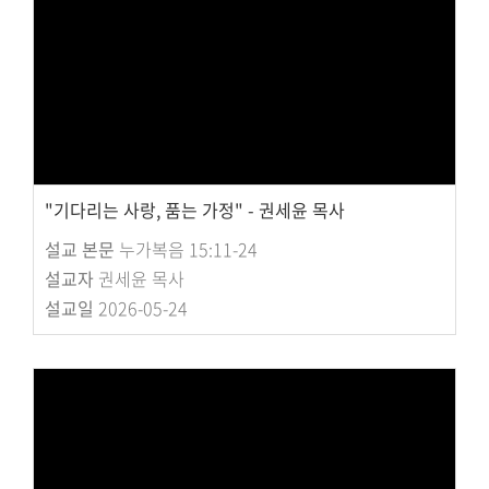
"기다리는 사랑, 품는 가정" - 권세윤 목사
설교 본문
누가복음 15:11-24
설교자
권세윤 목사
설교일
2026-05-24