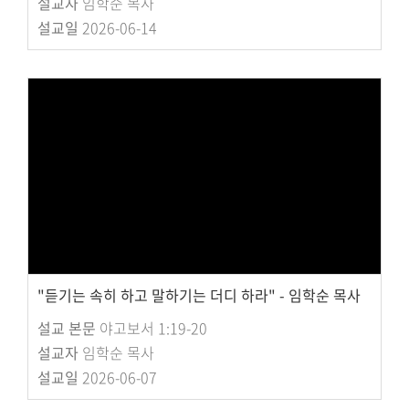
설교자
임학순 목사
설교일
2026-06-14
"듣기는 속히 하고 말하기는 더디 하라" - 임학순 목사
설교 본문
야고보서 1:19-20
설교자
임학순 목사
설교일
2026-06-07