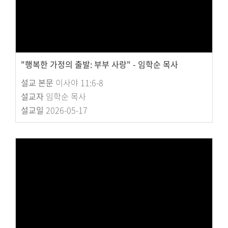
"행복한 가정의 출발: 부부 사랑" - 임학순 목사
설교 본문
이사야 11:6-8
설교자
임학순 목사
설교일
2026-05-17