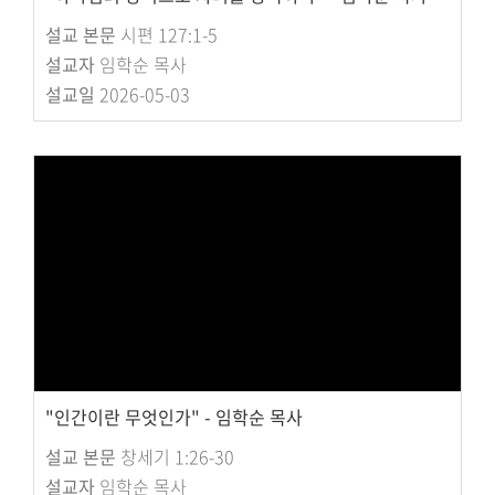
설교 본문
시편 127:1-5
설교자
임학순 목사
설교일
2026-05-03
"인간이란 무엇인가" - 임학순 목사
설교 본문
창세기 1:26-30
설교자
임학순 목사