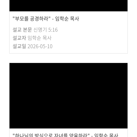
"부모를 공경하라" - 임학순 목사
설교 본문
신명기 5:16
설교자
임학순 목사
설교일
2026-05-10
"하나님의 방식으로 자녀를 양육하라" - 임학순 목사