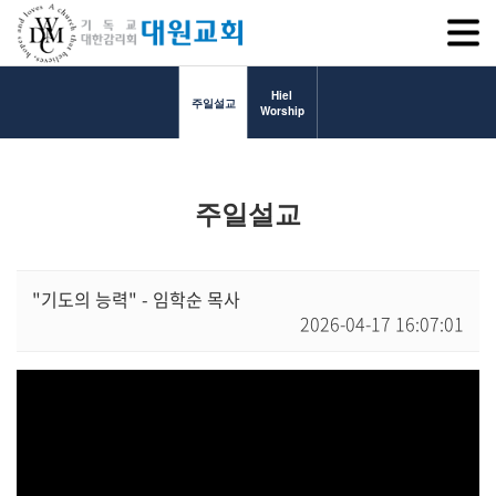
SITEM
Hiel
주일설교
Worship
교회소개
주일설교
교회소개
담임목사 인사말
연혁
"기도의 능력" - 임학순 목사
2026-04-17 16:07:01
1971~1996
2000~2009
2010~2019
2020~2023
섬기는 이들
담임목사