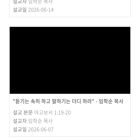
설교자
임학순 목사
설교일
2026-06-14
"듣기는 속히 하고 말하기는 더디 하라" - 임학순 목사
설교 본문
야고보서 1:19-20
설교자
임학순 목사
설교일
2026-06-07