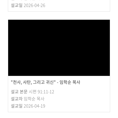
설교일
2026-04-26
"천사, 사탄, 그리고 귀신" - 임학순 목사
설교 본문
시편 91:11-12
설교자
임학순 목사
설교일
2026-04-19