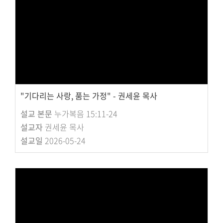
"기다리는 사랑, 품는 가정" - 권세윤 목사
설교 본문
누가복음 15:11-24
설교자
권세윤 목사
설교일
2026-05-24