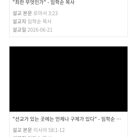
"죄란 무엇인가" - 임학순 목사
설교 본문
로마서 3:23
설교자
임학순 목사
설교일
2026-06-21
"선교가 있는 곳에는 언제나 구제가 있다" - 임학순 목사
설교 본문
이사야 58:1-12