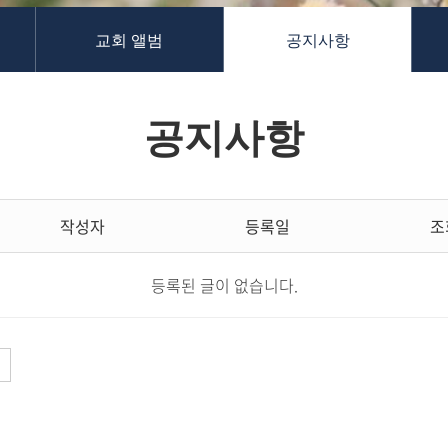
교회 앨범
공지사항
공지사항
작성자
등록일
조
등록된 글이 없습니다.