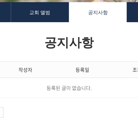
교회 앨범
공지사항
공지사항
작성자
등록일
조
등록된 글이 없습니다.