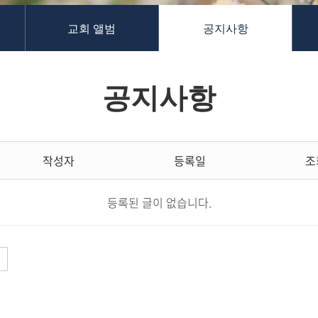
교회 앨범
공지사항
공지사항
작성자
등록일
조
등록된 글이 없습니다.