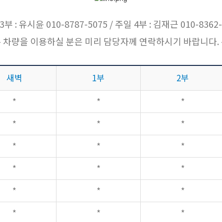
3부 : 유시윤 010-8787-5075 / 주일 4부 : 김재근 010-8362-
- 차량을 이용하실 분은 미리 담당자께 연락하시기 바랍니다. 
새벽
1부
2부
*
*
*
*
*
*
*
*
*
*
*
*
*
*
*
*
*
*