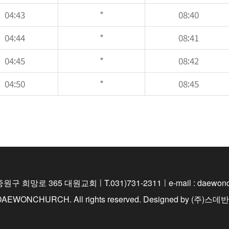
04:43
*
08:40
04:44
*
08:41
04:45
*
08:42
04:50
*
08:45
중원구 희망로 365 대원교회
|
T.031)731-2311
|
e-mail : daewo
 DAEWONCHURCH. All rights reserved.
Designed by
(주)스데