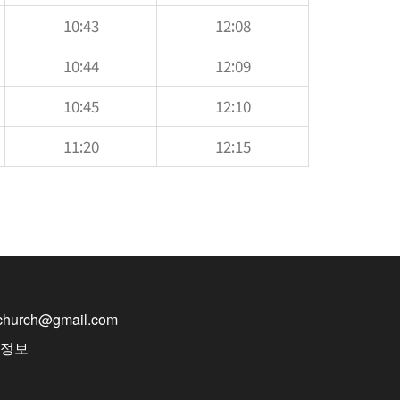
10:43
12:08
10:44
12:09
10:45
12:10
11:20
12:15
nchurch@gmail.com
반정보