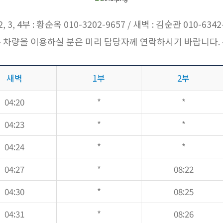
, 3, 4부 : 황순옥 010-3202-9657 / 새벽 : 김순관 010-6342
- 차량을 이용하실 분은 미리 담당자께 연락하시기 바랍니다. 
새벽
1부
2부
04:20
*
*
04:23
*
*
04:24
*
*
04:27
*
08:22
04:30
*
08:25
04:31
*
08:26