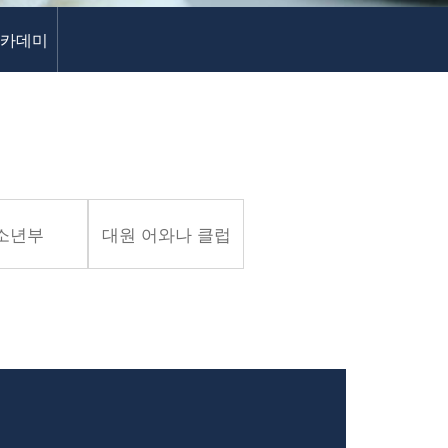
아카데미
소년부
대원 어와나 클럽