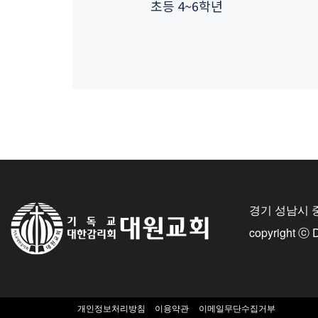
초등 4~6학년
경기 성남시 
copyright ⓒ
개인정보처리방침
이용약관
이메일무단수집거부