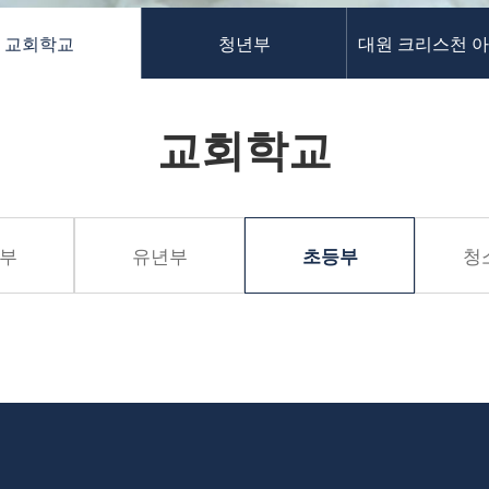
교회학교
청년부
대원 크리스천 
교회학교
부
유년부
청
초등부