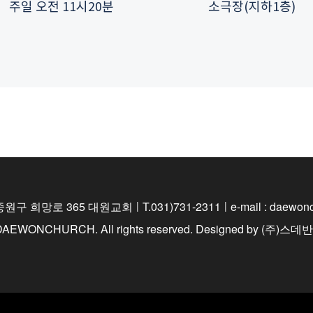
주일 오전 11시20분
소극장(지하1층)
중원구 희망로 365 대원교회
|
T.031)731-2311
|
e-mail : daewo
 DAEWONCHURCH. All rights reserved.
Designed by
(주)스데