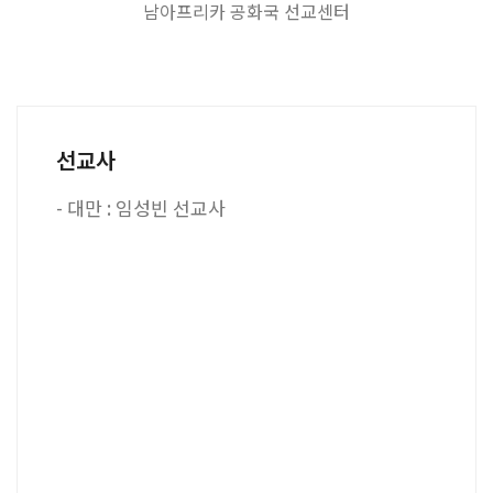
남아프리카 공화국 선교센터
선교사
- 대만 : 임성빈 선교사