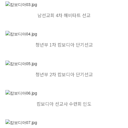
교회주보
남선교회 4차 해비타트 선교
교회 앨범
행사 사진
입성식 사진
새가족 사진
청년부 1차 캄보디아 단기선교
교우 가정 심방
공지사항
행정양식
청년부 2차 캄보디아 단기선교
캄보디아 선교사 수련회 인도