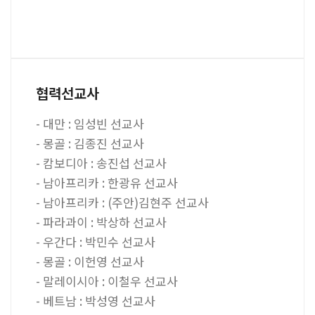
협력선교사
- 대만 : 임성빈 선교사
- 몽골 : 김종진 선교사
- 캄보디아 : 송진섭 선교사
- 남아프리카 : 한광유 선교사
- 남아프리카 : (주안)김현주 선교사
- 파라과이 : 박상하 선교사
- 우간다 : 박민수 선교사
- 몽골 : 이헌영 선교사
- 말레이시아 : 이철우 선교사
- 베트남 : 박성영 선교사