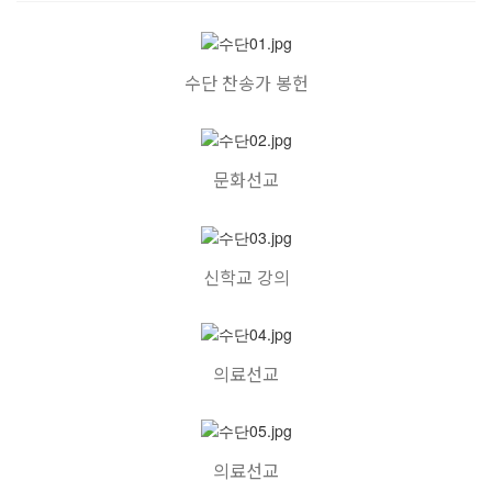
수단 찬송가 봉헌
문화선교
신학교 강의
의료선교
의료선교