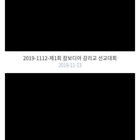
Views
2019-1112-제1회 캄보디아 감리교 선교대회
2019-11-13
Views