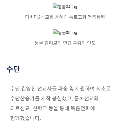
다비다2선교회 은혜의 통로교회 건축봉헌
몽골 감리교회 연합 부흥회 인도
수단
수단 김영진 선교사를 파송 및 지원하여 최초로
수단찬송가를 제작 봉헌했고, 문화선교와
의료선교, 신학교 등을 통해 복음전파에
함께했습니다.