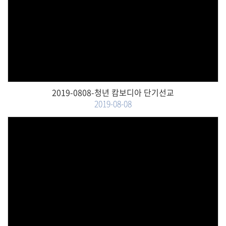
Views
2019-0808-청년 캄보디아 단기선교
2019-08-08
Views