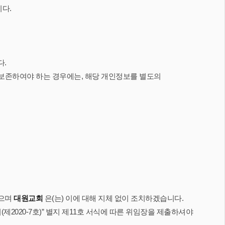
다.
다.
보존하여야 하는 경우에는, 해당 개인정보를 별도의
있으며
대원교회
은(는) 이에 대해 지체 없이 조치하겠습니다.
2020-7호)” 별지 제11호 서식에 따른 위임장을 제출하셔야