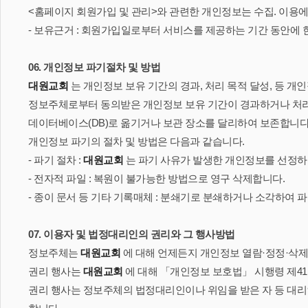
<홈페이지 회원가입 및 관리>와 관련한 개인정보는 수집. 이용
- 보유근거 : 회원가입일로부터 서비스를 제공하는 기간 동안에 
06. 개인정보 파기절차 및 방법
대원교회
는 개인정보 보유 기간의 경과, 처리 목적 달성, 등 
정보주체로부터 동의받은 개인정보 보유 기간이 경과하거나 처리
데이터베이스(DB)로 옮기거나 보관 장소를 달리하여 보존합니다
개인정보 파기의 절차 및 방법은 다음과 같습니다.
- 파기 절차 :
대원교회
는 파기 사유가 발생한 개인정보를 선정하
- 전자적 파일 : 복원이 불가능한 방법으로 영구 삭제합니다.
- 종이 문서 등 기타 기록매체 : 분쇄기로 분쇄하거나 소각하여 
07. 이용자 및 법정대리인의 권리와 그 행사방법
정보주체는
대원교회
에 대해 언제든지 개인정보 열람·정정·삭제
권리 행사는
대원교회
에 대해 「개인정보 보호법」 시행령 제41조
권리 행사는 정보주체의 법정대리인이나 위임을 받은 자 등 대리인을