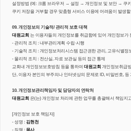
설정방법 (예: 크롬 브라우저 → 설정 → 개인정보 및 보안 → 쿠
쿠키 저장을 거부할 경우 맞춤형 서비스 이용에 어려움이 발생할 
09. 개인정보의 기술적/ 관리적 보호 대책
대원교회
는 이용자들의 개인정보를 취급함에 있어 개인정보가 분실
- 관리적 조치 : 내부관리계획 수립·시행
- 기술적 조치 : 개인정보처리시스템 접근권한 관리, 고유식별정
- 물리적 조치 : 전산실, 자료 보관실 등의 접근 통제
교회내 개인정보보호방침 등을 통하여
대원교회
개인정보취급방침
단, 이용자 본인의 부주의나 인터넷상의 문제로 ID, 비밀번호,
10. 개인정보관리책임자 및 담당자의 연락처
대원교회
은(는) 개인정보 처리에 관한 업무를 총괄해서 책임지
[개인정보 보호 책임자]
- 성명 :
김현천
- 직책 :
목사